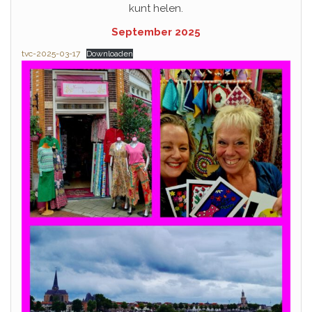
kunt helen.
September 2025
tvc-2025-03-17
Downloaden