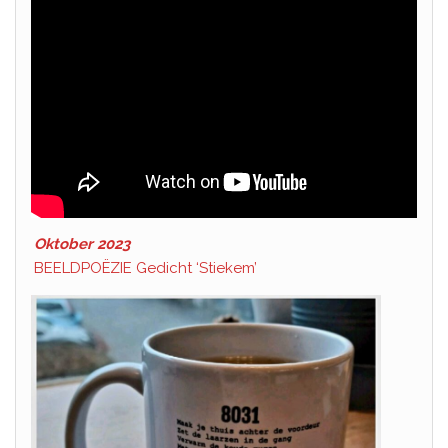
Oktober 2023
BEELDPOËZIE Gedicht ‘Stiekem’