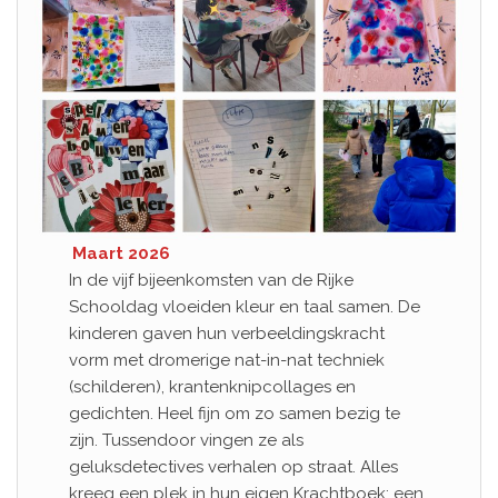
Maart 2026
In de vijf bijeenkomsten van de Rijke
Schooldag vloeiden kleur en taal samen. De
kinderen gaven hun verbeeldingskracht
vorm met dromerige nat-in-nat techniek
(schilderen), krantenknipcollages en
gedichten. Heel fijn om zo samen bezig te
zijn. Tussendoor vingen ze als
geluksdetectives verhalen op straat. Alles
kreeg een plek in hun eigen Krachtboek: een