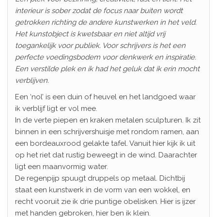
interieur is sober zodat de focus naar buiten wordt
getrokken richting de andere kunstwerken in het veld.
Het kunstobject is kwetsbaar en niet altijd vrij
toegankelijk voor publiek. Voor schrijvers is het een
perfecte voedingsbodem voor denkwerk en inspiratie.
Een verstilde plek en ik had het geluk dat ik erin mocht
verblijven.
Een ‘nol’ is een duin of heuvel en het landgoed waar
ik verblijf ligt er vol mee.
In de verte piepen en kraken metalen sculpturen. Ik zit
binnen in een schrijvershuisje met rondom ramen, aan
een bordeauxrood gelakte tafel. Vanuit hier kijk ik uit
op het riet dat rustig beweegt in de wind. Daarachter
ligt een maanvormig water.
De regenpijp spuugt druppels op metaal. Dichtbij
staat een kunstwerk in de vorm van een wokkel, en
recht vooruit zie ik drie puntige obelisken. Hier is ijzer
met handen gebroken, hier ben ik klein.