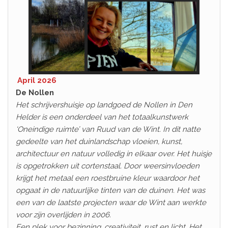
April 2026
De Nollen
Het schrijvershuisje op landgoed de Nollen in Den
Helder is een onderdeel van het totaalkunstwerk
‘Oneindige ruimte’ van Ruud van de Wint. In dit natte
gedeelte van het duinlandschap vloeien, kunst,
architectuur en natuur volledig in elkaar over. Het huisje
is opgetrokken uit cortenstaal. Door weersinvloeden
krijgt het metaal een roestbruine kleur waardoor het
opgaat in de natuurlijke tinten van de duinen. Het was
een van de laatste projecten waar de Wint aan werkte
voor zijn overlijden in 2006.
Een plek voor bezinning, creativiteit, rust en licht. Het