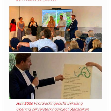
Juni 2024
Voordracht gedicht Dijkslang
Opening dijkversterkingproject Stadsdijken