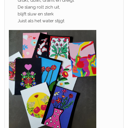
drukt, duwt, dramt en dreigt
De slang rolt zich uit,
blijft sluw en sterk
Juist als het water stijgt