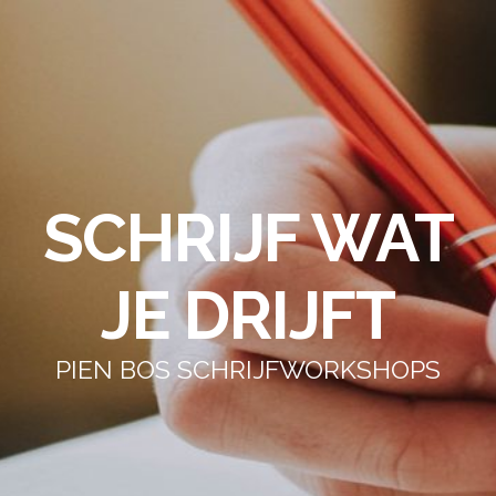
SCHRIJF WAT
JE DRIJFT
PIEN BOS SCHRIJFWORKSHOPS