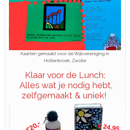
Kaarten gemaakt voor de Wijkvereniging in
Holtenbroek, Zwolle
Klaar voor de Lunch:
Alles wat je nodig hebt,
zelfgemaakt & uniek!