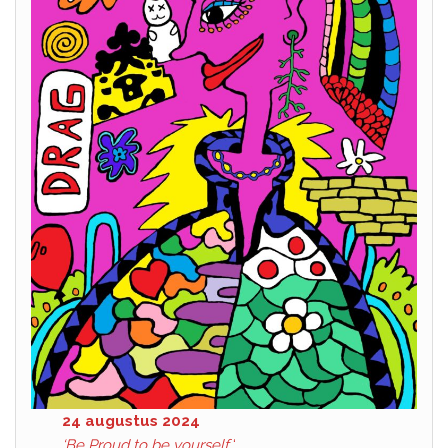
24 augustus 2024
‘Be Proud to be yourself
‘