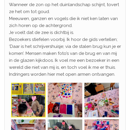
Wanneer de zon op het duinlandschap schijnt, tovert
ze het om tot goud.
Meeuwen, ganzen en vogels die ik niet ken laten van
zich horen op de achtergrond.
Je voelt dat de zee is dichtbij is.
Bezoekers stiefelen voorbij. Ik hoor de gids vertellen;
‘Daar is het schrijvershuisje; via de stalen brug kun je er
komen’. Mensen maken foto’s van de brug en van mij
in de glazen kijkdoos. Ik voel me een bezoeker in een
wereld die niet van mij is, en toch voel ik me er thuis.
Indringers worden hier met open armen ontvangen.