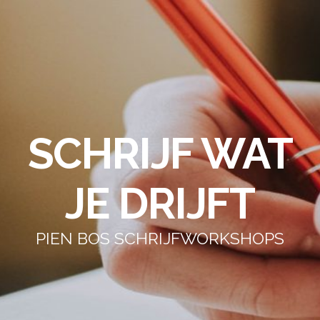
SCHRIJF WAT
JE DRIJFT
PIEN BOS SCHRIJFWORKSHOPS