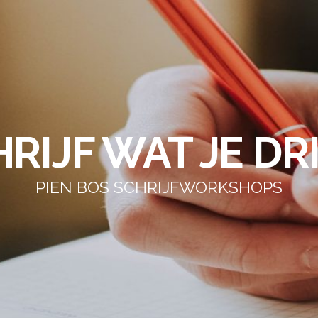
RIJF WAT JE DR
PIEN BOS SCHRIJFWORKSHOPS