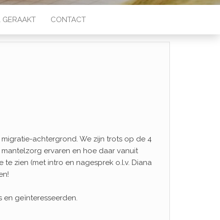
 GERAAKT
CONTACT
 migratie-achtergrond. We zijn trots op de 4
j mantelzorg ervaren en hoe daar vanuit
 te zien (met intro en nagesprek o.l.v. Diana
en!
s en geïnteresseerden.