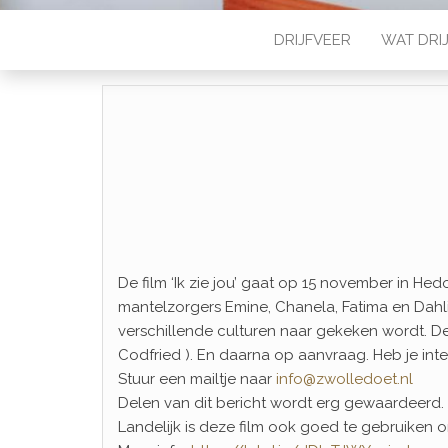
DRIJFVEER
WAT DRIJ
De film ‘Ik zie jou’ gaat op 15 november in He
mantelzorgers Emine, Chanela, Fatima en Dahl
verschillende culturen naar gekeken wordt. De p
Codfried ). En daarna op aanvraag. Heb je int
Stuur een mailtje naar
info@zwolledoet.nl
Delen van dit bericht wordt erg gewaardeerd.
Landelijk is deze film ook goed te gebruiken