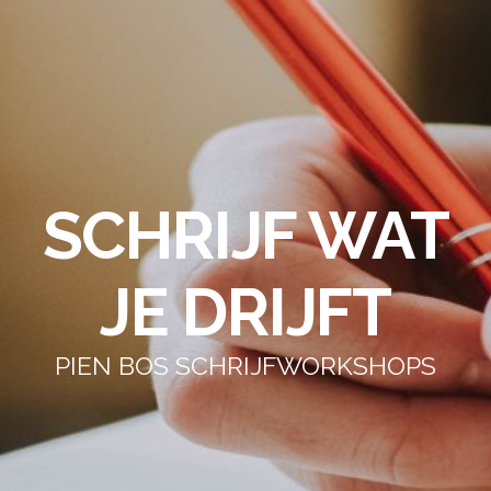
SCHRIJF WAT
JE DRIJFT
PIEN BOS SCHRIJFWORKSHOPS