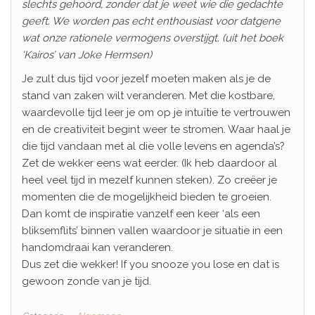
slechts gehoord, zonder dat je weet wie die gedachte
geeft. We worden pas echt enthousiast voor datgene
wat onze rationele vermogens overstijgt. (uit het boek
‘Kairos’ van Joke Hermsen)
Je zult dus tijd voor jezelf moeten maken als je de
stand van zaken wilt veranderen. Met die kostbare,
waardevolle tijd leer je om op je intuïtie te vertrouwen
en de creativiteit begint weer te stromen. Waar haal je
die tijd vandaan met al die volle levens en agenda’s?
Zet de wekker eens wat eerder. (Ik heb daardoor al
heel veel tijd in mezelf kunnen steken). Zo creëer je
momenten die de mogelijkheid bieden te groeien.
Dan komt de inspiratie vanzelf een keer ‘als een
bliksemflits’ binnen vallen waardoor je situatie in een
handomdraai kan veranderen.
Dus zet die wekker! If you snooze you lose en dat is
gewoon zonde van je tijd.