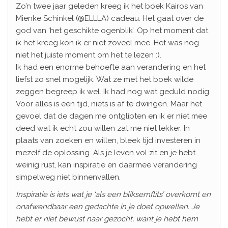
Zo’n twee jaar geleden kreeg ik het boek Kairos van
Mienke Schinkel (@ELLLA) cadeau. Het gaat over de
god van ‘het geschikte ogenblik’. Op het moment dat
ik het kreeg kon ik er niet zoveel mee. Het was nog
niet het juiste moment om het te lezen :).
Ik had een enorme behoefte aan verandering en het
liefst zo snel mogelijk. Wat ze met het boek wilde
zeggen begreep ik wel. Ik had nog wat geduld nodig.
Voor alles is een tijd, niets is af te dwingen. Maar het
gevoel dat de dagen me ontglipten en ik er niet mee
deed wat ik echt zou willen zat me niet lekker. In
plaats van zoeken en willen, bleek tijd investeren in
mezelf de oplossing. Als je leven vol zit en je hebt
weinig rust, kan inspiratie en daarmee verandering
simpelweg niet binnenvallen.
Inspiratie is iets wat je ‘als een bliksemflits’ overkomt en
onafwendbaar een gedachte in je doet opwellen. Je
hebt er niet bewust naar gezocht, want je hebt hem