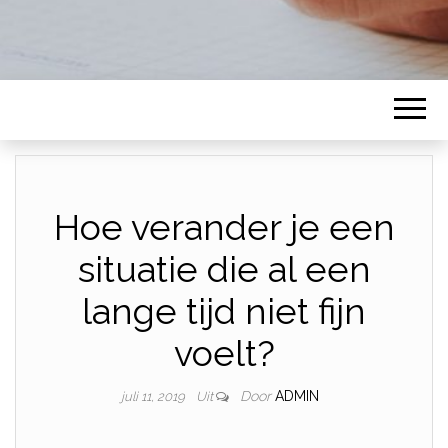
Hoe verander je een
situatie die al een
lange tijd niet fijn
voelt?
Door
ADMIN
juli 11, 2019
Uit